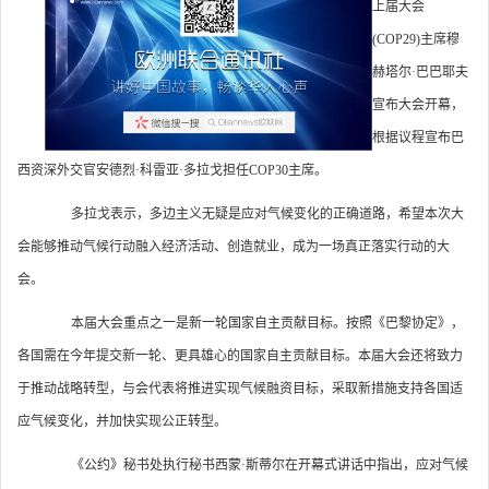
上届大会
(COP29)主席穆
赫塔尔·巴巴耶夫
宣布大会开幕，
根据议程宣布巴
西资深外交官安德烈·科雷亚·多拉戈担任COP30主席。
多拉戈表示，多边主义无疑是应对气候变化的正确道路，希望本次大
会能够推动气候行动融入经济活动、创造就业，成为一场真正落实行动的大
会。
本届大会重点之一是新一轮国家自主贡献目标。按照《巴黎协定》，
各国需在今年提交新一轮、更具雄心的国家自主贡献目标。本届大会还将致力
于推动战略转型，与会代表将推进实现气候融资目标，采取新措施支持各国适
应气候变化，并加快实现公正转型。
《公约》秘书处执行秘书西蒙·斯蒂尔在开幕式讲话中指出，应对气候