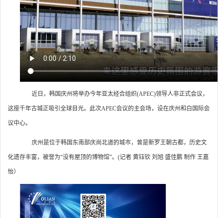
近日，韩国庆州将举办今年亚太经合组织(APEC)领导人非正式会议，
这座千年古城正吸引全球目光。此次APEC会议的主会场，设在庆州和白国际会
议中心。
庆州是位于韩国东南部庆尚北道的城市，曾是新罗王朝古都，历史文
化遗存丰富，被誉为“没有屋顶的博物馆”。(记者 黄钰钦 刘旭 盛佳鹏 制作 王嘉
怡）