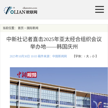
当前位置：
首页
> 国际新闻
中新社记者直击2025年亚太经合组织会议
举办地——韩国庆州
2025年10月30日 10:03 稿件来源：中国新闻网
【字体：
↑ 大
↓ 小
】