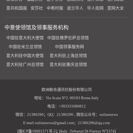
意共和国报
安莎社
中希时报
波兰华人
华人街网
意网大全
中意使领馆及领事服务机构
中国驻意大利大使馆
中国驻佛罗伦萨总领馆
中国驻米兰总领馆
中国领事服务网
意大利驻中国大使馆
意大利驻上海总领馆
意大利驻广州总领馆
意大利驻重庆总领馆
欧洲联合通讯社股份有限公司
地址：Via Acaia N°2. 00183 Roma Italy
电话：+393331080812
微信：21386296；QQ：21386296 ; 微信公众号：ouliannews
E-mail:ouliannews@gmail.com；21386296@qq.com
[闽ICP备18001571号-2]; [Italy :Tribunal Di Firenze N°5374]