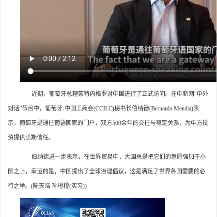
近期，葡萄牙总理蒙特内格罗对中国进行了正式访问。在中新网“中外
对话”节目中，葡萄牙-中国工商会(CCILC)秘书长伯纳德(Bernardo Mendia)表
示，葡萄牙是通往葡语国家的门户，双方500余年的交往与稳定关系，为中方投
资提供长期信任。
伯纳德进一步表示，在世界贸易中，大国总是把它们的意愿强加于小
国之上，幸运的是，中国提出了全球治理倡议，这是满足了世界各国需要的必
行之举。(陈天浩 孙橙橙(实习))