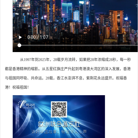
从1997年到2025年，28载岁月流转，如果把28年浓缩成28秒，每一秒
都是香港精神的缩影。从五星红旗庄严升起到粤港澳大湾区的深入发展，香港
与祖国同呼吸、共命运。28载，香江水澎湃不息，紫荆花永远盛开。祝福香
港！祝福祖国！