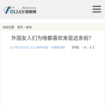
当前位置：
首页
> 欧洲
外国友人们为啥都喜欢来逛这条街？
2025年06月30日 10:26 稿件来源：中国新闻网
【字体：
↑ 大
↓ 小
】