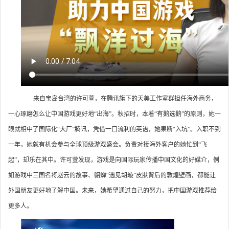
来自宝岛台湾的许可萱，在腾讯旗下的天美工作室群担任海外商务，
一心琢磨怎么让中国游戏更好地“出海”。秋招时，本着“有鹅选鹅”的原则，她一
眼就相中了国际化“大厂”腾讯，凭借一口流利的英语，她果断“入坑”。入职不到
一年，她就有机会参与全球顶级游戏盛会。负责对接海外客户的她忙到“飞
起”，却乐在其中。许可萱发现，游戏是向国际玩家传播中国文化的好媒介，例
如游戏中三国名将赵云的故事、貂蝉“遇见胡璇”皮肤背后的敦煌壁画，都能让
外国朋友更好地了解中国。未来，她希望通过自己的努力，把中国游戏推荐给
更多人。