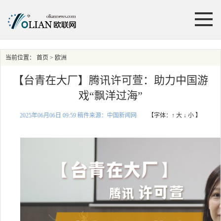
当前位置：
首页
> 欧洲
【台青在大厂】腾讯许可萱：助力中国游
戏“飘洋过海”
2025年06月06日 09:59 稿件来源：中国新闻网
【字体：
↑ 大
↓ 小
】