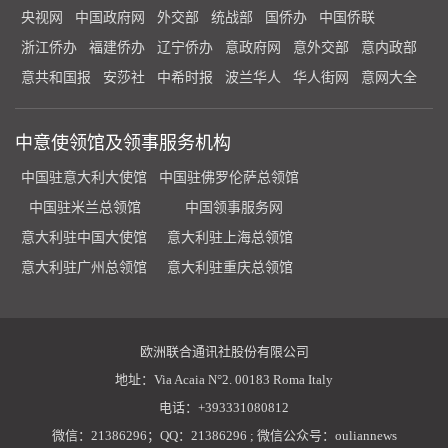
央视网
中国政府网
外交部
统战部
国侨办
中国侨联
浙江侨办
福建侨办
辽宁侨办
意政府网
意外交部
意内政部
意共和国报
安莎社
中希时报
波兰华人
华人街网
意网大全
中意使领馆及领事服务机构
中国驻意大利大使馆
中国驻佛罗伦萨总领馆
中国驻米兰总领馆
中国领事服务网
意大利驻中国大使馆
意大利驻上海总领馆
意大利驻广州总领馆
意大利驻重庆总领馆
欧洲联合通讯社股份有限公司
地址：Via Acaia N°2. 00183 Roma Italy
电话：+393331080812
微信：21386296；QQ：21386296 ; 微信公众号：ouliannews