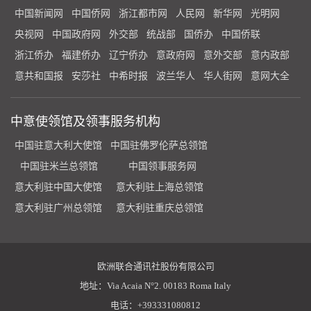
中国新闻网
中国侨网
浙江都市网
人民网
新华网
光明网
央视网
中国政府网
外交部
统战部
国侨办
中国侨联
浙江侨办
福建侨办
辽宁侨办
意政府网
意外交部
意内政部
意共和国报
安莎社
中希时报
波兰华人
华人街网
意网大全
中意使领馆及领事服务机构
中国驻意大利大使馆
中国驻佛罗伦萨总领馆
中国驻米兰总领馆
中国领事服务网
意大利驻中国大使馆
意大利驻上海总领馆
意大利驻广州总领馆
意大利驻重庆总领馆
欧洲联合通讯社股份有限公司
地址：Via Acaia N°2. 00183 Roma Italy
电话：+393331080812