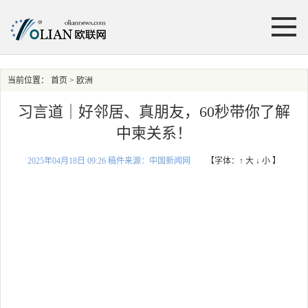
当前位置：
首页
> 欧洲
习言道｜好邻居、真朋友，60秒带你了解
中柬关系！
2025年04月18日 09:26 稿件来源：中国新闻网
【字体：
↑ 大
↓ 小
】