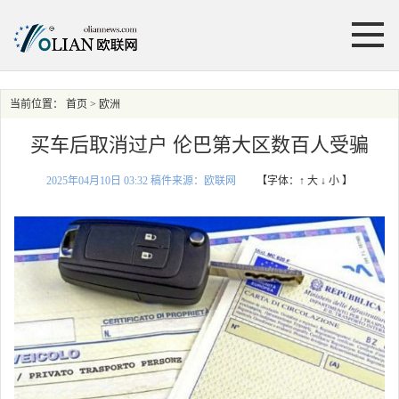
当前位置：
首页
> 欧洲
买车后取消过户 伦巴第大区数百人受骗
2025年04月10日 03:32 稿件来源：欧联网
【字体：
↑ 大
↓ 小
】