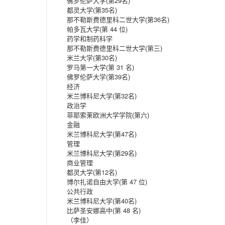
佛罗伦萨大学(第29名)
都灵大学(第35名)
那不勒斯费德里科二世大学(第36名)
帕多瓦大学(第 44 位)
药学和制药科学
那不勒斯费德里科二世大学(第三)
米兰大学(第30名)
罗马第一大学(第 31 名)
佛罗伦萨大学(第39名)
经济
米兰博科尼大学(第32名)
政治学
菲耶索莱欧洲大学学院(第六)
金融
米兰博科尼大学(第47名)
管理
米兰博科尼大学(第29名)
商业管理
都灵大学(第12名)
博尔扎诺自由大学(第 47 位)
公共行政
米兰博科尼大学(第40名)
比萨圣安娜高中(第 48 名)
（李佳）