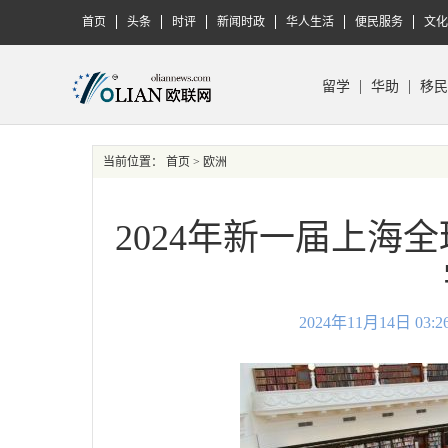
首页
头条
时评
新闻时政
华人生活
便民服务
文化
留学
华助
移民
当前位置：
首页
> 欧洲
2024年新一届上海
2024年11月14日 0