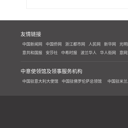
友情链接
中国新闻网
中国侨网
浙江都市网
人民网
新华网
光明
意共和国报
安莎社
中希时报
波兰华人
华人街网
意网
中意使领馆及领事服务机构
中国驻意大利大使馆
中国驻佛罗伦萨总领馆
中国驻米兰