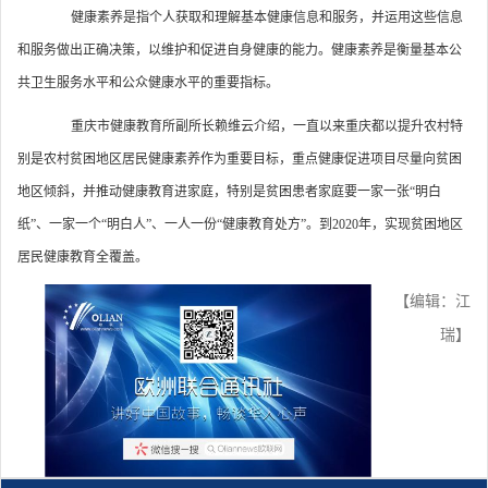
健康素养是指个人获取和理解基本健康信息和服务，并运用这些信息
和服务做出正确决策，以维护和促进自身健康的能力。健康素养是衡量基本公
共卫生服务水平和公众健康水平的重要指标。
重庆市健康教育所副所长赖维云介绍，一直以来重庆都以提升农村特
别是农村贫困地区居民健康素养作为重要目标，重点健康促进项目尽量向贫困
地区倾斜，并推动健康教育进家庭，特别是贫困患者家庭要一家一张“明白
纸”、一家一个“明白人”、一人一份“健康教育处方”。到2020年，实现贫困地区
居民健康教育全覆盖。
【编辑：江
瑞】