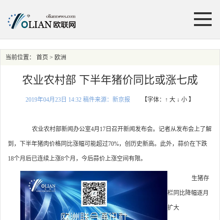
当前位置：
首页
> 欧洲
农业农村部 下半年猪价同比或涨七成
2019年04月23日 14:32 稿件来源：新京报
【字体：
↑ 大
↓ 小
】
农业农村部新闻办公室4月17日召开新闻发布会。记者从发布会上了解
到，下半年猪肉价格同比涨幅可能超过70%，创历史新高。此外，蒜价在下跌
18个月后已连续上涨8个月，今后蒜价上涨空间有限。
生猪存
栏同比降幅逐月
扩大