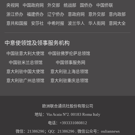
央视网
中国政府网
外交部
统战部
国侨办
中国侨联
浙江侨办
福建侨办
辽宁侨办
意政府网
意外交部
意内政部
意共和国报
安莎社
中希时报
波兰华人
华人街网
意网大全
中意使领馆及领事服务机构
中国驻意大利大使馆
中国驻佛罗伦萨总领馆
中国驻米兰总领馆
中国领事服务网
意大利驻中国大使馆
意大利驻上海总领馆
意大利驻广州总领馆
意大利驻重庆总领馆
欧洲联合通讯社股份有限公司
地址：Via Acaia N°2. 00183 Roma Italy
电话：+393331080812
微信：21386296；QQ：21386296 ; 微信公众号：ouliannews