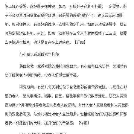
陈玉辉还提醒，选好鞋子很关键，如果一开始鞋子穿着不舒服，一定要换，鞋
子不会随着时间变化而变得舒适，只是脚的感受“妥协”了。建议尝试运动鞋
垫，相对弹性大，有很好的缓冲、支撑和稳定作用，如果运动后还脚疼，就去
医院定制矫正鞋垫。另外，如果一双新鞋在三个月内就磨损掉了二三成，就要
去医院进行检查，确认是否存在上述疾病。【详细】
与小孩玩或减缓老年抑郁
英国伦敦一家养老院的委托研究显示，有小孩每日来访并一起活动有
助于缓解老人抑郁情绪，令老人们感觉更幸福。
研究期间，有幼儿每天到访位于伦敦南部的夜莺养老院，与居住在那
里的老人一起从事烘焙、唱歌、园艺、讲故事和早教识数等活动。研究人员观
察为期5个月活动对养老院里40名老人的影响，并计入老人家属及看护人员觉察
到的变化后发现，与幼儿相处对老人益处颇多，包括缓解他们的孤独感和抑郁
症状、锻炼他们的大脑、提升他们的幸福感。【详细】