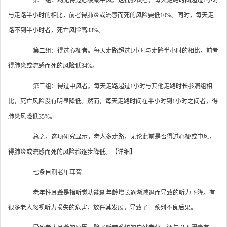
第一组：均无得过心梗或中风。这批参试者，每天走路时间超过1小时
与走路半小时的相比，前者得肺炎或流感而死的风险要低10%。同时，每天走
路不到半小时者，死亡风险高33%。
第二组：得过心梗者。每天走路超过1小时与走路半小时的相比，前者
得肺炎或流感而死的风险低34%。
第三组：得过中风者。每天走路超过1小时与其他走路时长参照组相
比，死亡风险没有明显降低。然而，每天走路时间在半小时到1小时之间者，得
肺炎风险低35%。
总之，这项研究显示，老人多走路，无论此前是否得过心梗或中风，
得肺炎或流感而死的风险都逐步降低。【详细】
七条自测老年耳聋
老年性耳聋是指听觉功能随年龄增长逐渐减退而导致的听力下降。有
很多老人忽视听力损失的危害，放任其发展，导致了一系列不良后果。