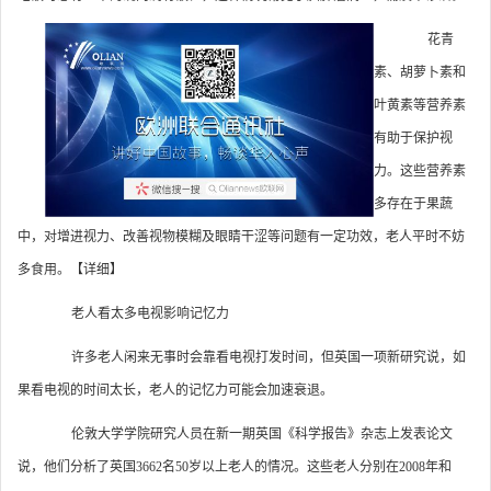
花青
素、胡萝卜素和
叶黄素等营养素
有助于保护视
力。这些营养素
多存在于果蔬
中，对增进视力、改善视物模糊及眼睛干涩等问题有一定功效，老人平时不妨
多食用。【详细】
老人看太多电视影响记忆力
许多老人闲来无事时会靠看电视打发时间，但英国一项新研究说，如
果看电视的时间太长，老人的记忆力可能会加速衰退。
伦敦大学学院研究人员在新一期英国《科学报告》杂志上发表论文
说，他们分析了英国3662名50岁以上老人的情况。这些老人分别在2008年和