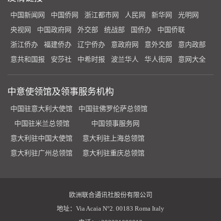
中国新闻网
中国侨网
浙江都市网
人民网
新华网
光明网
央视网
中国政府网
外交部
统战部
国侨办
中国侨联
浙江侨办
福建侨办
辽宁侨办
意政府网
意外交部
意内政部
意共和国报
安莎社
中希时报
波兰华人
华人街网
意网大全
中意使领馆及领事服务机构
中国驻意大利大使馆
中国驻佛罗伦萨总领馆
中国驻米兰总领馆
中国领事服务网
意大利驻中国大使馆
意大利驻上海总领馆
意大利驻广州总领馆
意大利驻重庆总领馆
欧洲联合通讯社股份有限公司
地址：Via Acaia N°2. 00183 Roma Italy