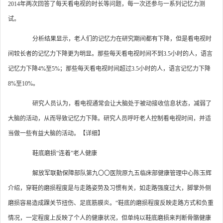
2014年两次回答了每天看电视的时长等问题，每一次还参与一系列记忆力测
试。
分析结果显示，老人们的记忆力在研究期间都有下降，但是看电视时
间较长者的记忆力下降更为明显。那些每天看电视时间不到3.5小时的人，语言
记忆力下降4%至5%；那些每天看电视时间超过3.5小时的人，语言记忆力下降
8%至10%。
研究人员认为，看电视通常会让大脑处于被动接收信息状态，减弱了
大脑的活动，从而导致记忆力下降。研究人员呼吁老人控制看电视时间，并适
当做一些有益大脑的活动。【详细】
鞋底磨损“连着”老人健康
解放军联勤保障部队第九〇〇医院原九五临床部健康管理中心陈玉辉
介绍，穿鞋的磨损程度是与走路姿势及习惯有关，如走路强度过大，脚掌外侧
磨损容易造成踝关节扭伤、足底筋膜炎。“鞋底的磨损程度反映走路方式和负重
情况，一定程度上反映了个人的健康状况，但单纯以鞋底磨损来判断骨骼健康