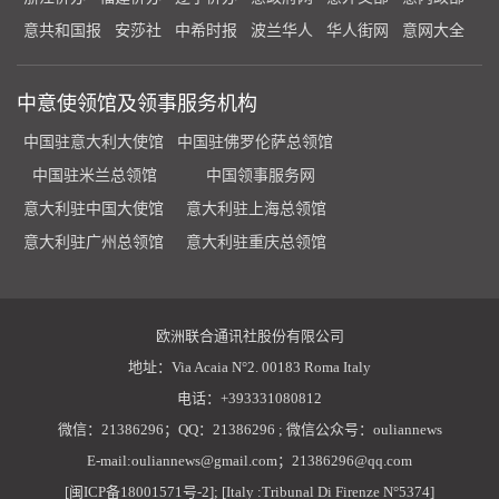
意共和国报
安莎社
中希时报
波兰华人
华人街网
意网大全
中意使领馆及领事服务机构
中国驻意大利大使馆
中国驻佛罗伦萨总领馆
中国驻米兰总领馆
中国领事服务网
意大利驻中国大使馆
意大利驻上海总领馆
意大利驻广州总领馆
意大利驻重庆总领馆
欧洲联合通讯社股份有限公司
地址：Via Acaia N°2. 00183 Roma Italy
电话：+393331080812
微信：21386296；QQ：21386296 ; 微信公众号：ouliannews
E-mail:ouliannews@gmail.com；21386296@qq.com
[闽ICP备18001571号-2]; [Italy :Tribunal Di Firenze N°5374]