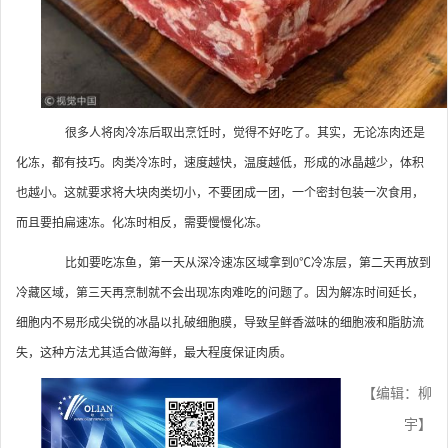
很多人将肉冷冻后取出烹饪时，觉得不好吃了。其实，无论冻肉还是
化冻，都有技巧。肉类冷冻时，速度越快，温度越低，形成的冰晶越少，体积
也越小。这就要求将大块肉类切小，不要团成一团，一个密封包装一次食用，
而且要拍扁速冻。化冻时相反，需要慢慢化冻。
比如要吃冻鱼，第一天从深冷速冻区域拿到0℃冷冻层，第二天再放到
冷藏区域，第三天再烹制就不会出现冻肉难吃的问题了。因为解冻时间延长，
细胞内不易形成尖锐的冰晶以扎破细胞膜，导致呈鲜香滋味的细胞液和脂肪流
失，这种方法尤其适合做海鲜，最大程度保证肉质。
【编辑：柳
宇】