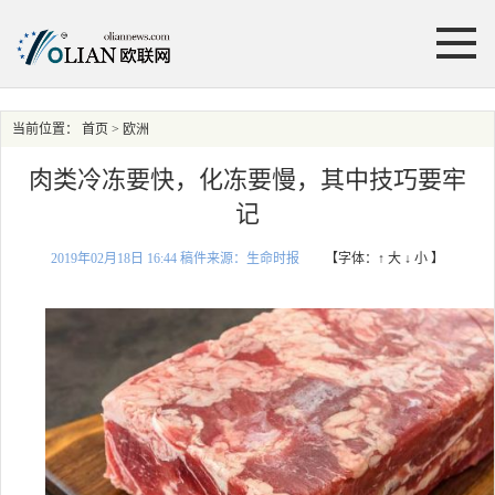
当前位置：
首页
> 欧洲
肉类冷冻要快，化冻要慢，其中技巧要牢
记
2019年02月18日 16:44 稿件来源：生命时报
【字体：
↑ 大
↓ 小
】