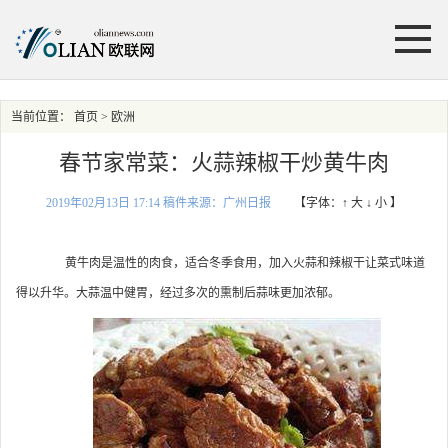
当前位置：
首页
> 欧洲
春节家常菜：火蒜辣椒干炒黄牛肉
2019年02月13日 17:14 稿件来源：广州日报
【字体：
↑ 大
↓ 小
】
黄牛肉是温性的肉食，适合冬季食用，加入火蒜和辣椒干让菜式味道
得以升华。大蒜温中健胃，经过多次的熏制后蒜味更加浓郁。