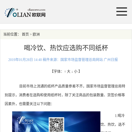
当前位置：
首页
> 欧洲
喝冷饮、热饮应选购不同纸杯
2019年01月28日 14:40 稿件来源：国家市场监督管理总局网站 广州日报
【字体：
↑ 大
↓ 小
】
目前市场上流通的纸杯产品质量参差不齐，国家市场监督管理总局特
别提示，消费者在选购和使用纸杯时，除了关注商品的包装数量、货签价格等
因素外，也需要关注以下问题：
1.喝冷
饮、热饮，选不