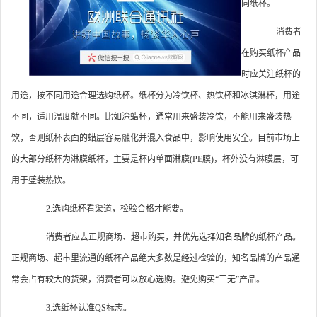
同纸杯。
消费者
在购买纸杯产品
时应关注纸杯的
用途，按不同用途合理选购纸杯。纸杯分为冷饮杯、热饮杯和冰淇淋杯，用途
不同，适用温度就不同。比如涂蜡杯，通常用来盛装冷饮，不能用来盛装热
饮，否则纸杯表面的蜡层容易融化并混入食品中，影响使用安全。目前市场上
的大部分纸杯为淋膜纸杯，主要是杯内单面淋膜(PE膜)，杯外没有淋膜层，可
用于盛装热饮。
2.选购纸杯看渠道，检验合格才能要。
消费者应去正规商场、超市购买，并优先选择知名品牌的纸杯产品。
正规商场、超市里流通的纸杯产品绝大多数是经过检验的，知名品牌的产品通
常会占有较大的货架，消费者可以放心选购。避免购买“三无”产品。
3.选纸杯认准QS标志。