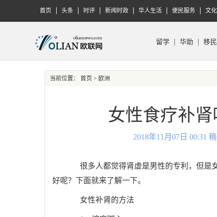
首页
头条
时评
新闻时政
华人生活
便民服务
文化
留学
华助
移民
当前位置：
首页
> 欧洲
女性食疗补肾
2018年11月07日 00:
很多人都觉得肾虚是男性的专利，但是女
好呢？下面就来了解一下。
女性补肾的方法