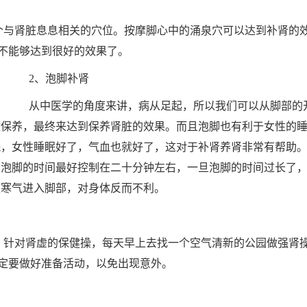
与肾脏息息相关的穴位。按摩脚心中的涌泉穴可以达到补肾的
不能够达到很好的效果了。
2、泡脚补肾
从中医学的角度来讲，病从足起，所以我们可以从脚部的
做保养，最终来达到保养肾脏的效果。而且泡脚也有利于女性的
眠，女性睡眠好了，气血也就好了，这对于补肾养肾非常有帮助
是泡脚的时间最好控制在二十分钟左右，一旦泡脚的时间过长了
使寒气进入脚部，对身体反而不利。
针对肾虚的保健操，每天早上去找一个空气清新的公园做强肾
定要做好准备活动，以免出现意外。