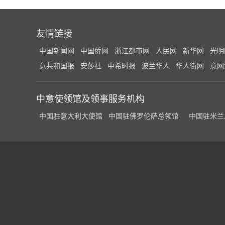
友情链接
中国新闻网
中国侨网
浙江都市网
人民网
新华网
光明
意共和国报
安莎社
中希时报
波兰华人
华人街网
意网
中意使领馆及领事服务机构
中国驻意大利大使馆
中国驻佛罗伦萨总领馆
中国驻米兰