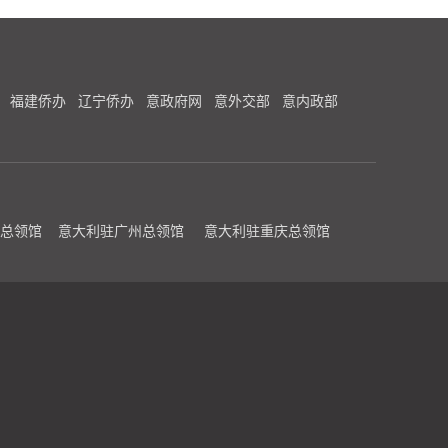
福建侨办
辽宁侨办
意政府网
意外交部
意内政部
总领馆
意大利驻广州总领馆
意大利驻重庆总领馆