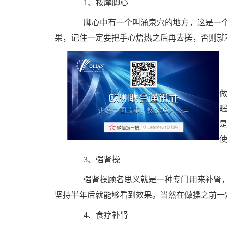
1、按摩脚心
脚心中有一个叫涌泉穴的地方，这是一个
果，记住一定要把手心焐热之后再去搓，否则就
3、强肾操
强肾操顾名思义就是一种专门用来补肾，
坚持半年后就能够看到效果。当然在做操之前一
4、食疗补肾