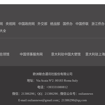
网
央视网
中国政府网
外交部
统战部
国侨办
中国侨联
浙江侨办
大全
总领馆
中国领事服务网
意大利驻中国大使馆
意大利驻上海
欧洲联合通讯社股份有限公司
地址：Via Acaia N°2. 00183 Roma Italy
电话：+393331080812
微信：21386296；QQ：21386296 ; 微信公众号：ouliannews
E-mail:ouliannews@gmail.com；21386296@qq.com