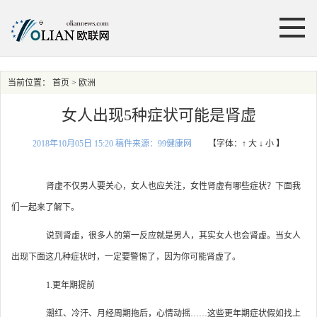
当前位置：
首页
> 欧洲
女人出现5种症状可能是肾虚
2018年10月05日 15:20 稿件来源：99健康网
【字体：
↑ 大
↓ 小
】
肾虚不仅男人要关心，女人也应关注，女性肾虚有哪些症状？下面我
们一起来了解下。
说到肾虚，很多人的第一反应就是男人，其实女人也会肾虚。当女人
出现下面这几种症状时，一定要警惕了，因为你可能肾虚了。
1.更年期提前
潮红、冷汗、月经周期拖后，心情动摇……这些更年期症状假如找上