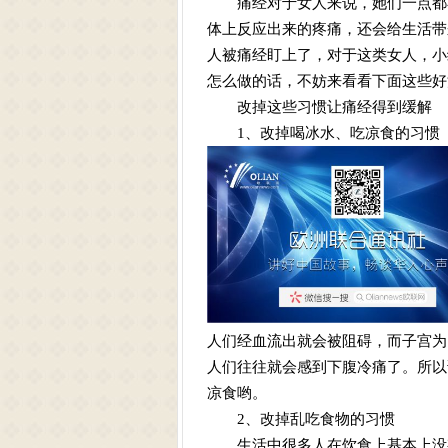
痛经对于女人来说，她们一点都不
体上反应出来的疼痛，还会给生活带
人被痛经盯上了，对于这类女人，小
怎么做的话，不妨来看看下面这些好
改掉这些习惯让痛经得到缓解
1、改掉喝冰水、吃凉食的习惯
人们经血流出就会被阻碍，而子宫为
人们往往就会感到下腹冷痛了。所以
凉食哟。
2、改掉乱吃食物的习惯
生活中很多人在饮食上基本上没有