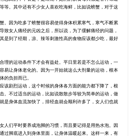
等等。其中还有不少女人喜欢吃海鲜，比如说螃蟹，对于这
。因为吃多了螃蟹很容易使得身体积累寒气，寒气不断累
导致女人痛经的元凶之后，所以说，为了缓解痛经的问题，
其是到了经期，凉、辣等刺激性高的食物应该都少吃，最好
理的运动条件下才会有益处。平日里若是不怎么运动，一
容易让身体老化的。因为一开始就这么大剂量的运动，根本
体的负担而已。
该剧烈运动，这个时候的身体各方面的能力都下降了，根
击。不过适当的运动，比如说散散步等较为简单的运动，做
就是身体血流加快了，排经血就会顺利许多了，女人们也就
人们平时要养成泡脚的习惯，而且要记得是用热水泡。因
通过脚底进入到身体里面，让身体温暖起来。这样一来，有