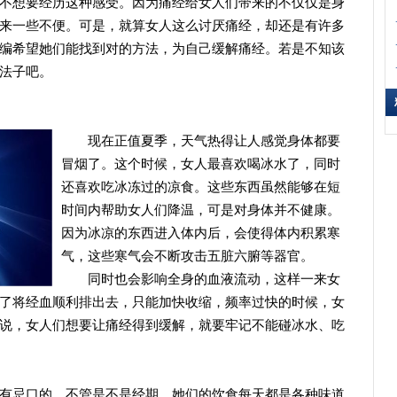
想要经历这种感受。因为痛经给女人们带来的不仅仅是身
来一些不便。可是，就算女人这么讨厌痛经，却还是有许多
编希望她们能找到对的方法，为自己缓解痛经。若是不知该
法子吧。
现在正值夏季，天气热得让人感觉身体都要
冒烟了。这个时候，女人最喜欢喝冰水了，同时
还喜欢吃冰冻过的凉食。这些东西虽然能够在短
时间内帮助女人们降温，可是对身体并不健康。
因为冰凉的东西进入体内后，会使得体内积累寒
气，这些寒气会不断攻击五脏六腑等器官。
同时也会影响全身的血液流动，这样一来女
了将经血顺利排出去，只能加快收缩，频率过快的时候，女
说，女人们想要让痛经得到缓解，就要牢记不能碰冰水、吃
忌口的，不管是不是经期，她们的饮食每天都是各种味道