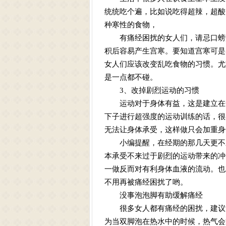
统统吃个遍，比如说吃得超辣，超酸
种寒性的食物，
有痛经困扰的女人们，请忌口螃蟹
积后容易产生宫寒。要知道宫寒可是
女人们应该改变乱吃食物的习惯。尤
是一点都不碰。
3、改掉剧烈运动的习惯
运动对于身体有益，这是建立在合
下子进行超强度的运动训练的话，很
无法让身体承受，这样做只会加重身
小编提醒，在经期的那几天更不应
本承受不来过于剧烈的运动带来的冲
一做反而对有利身体血液的流动。也
不用再被痛经困扰了哟。
没事泡泡脚有助缓解痛经
很多女人都有痛经的困扰，建议女
为当双脚泡在热水中的时候，热气会