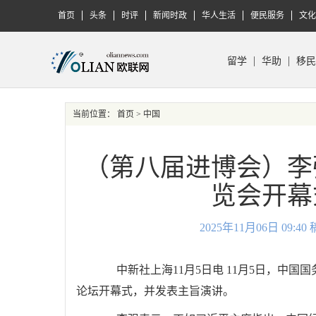
首页
头条
时评
新闻时政
华人生活
便民服务
文化
留学
华助
移民
当前位置：
首页
> 中国
（第八届进博会）李
览会开幕
2025年11月06日 09
中新社上海11月5日电 11月5日，中国
论坛开幕式，并发表主旨演讲。