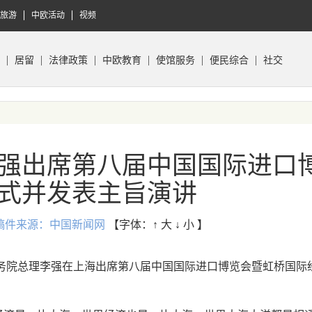
旅游
中欧活动
视频
居留
法律政策
中欧教育
使馆服务
便民综合
社交
强出席第八届中国国际进口
式并发表主旨演讲
:40 稿件来源：中国新闻网
【字体：
↑ 大
↓ 小
】
国务院总理李强在上海出席第八届中国国际进口博览会暨虹桥国际