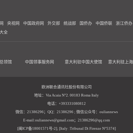
网
央视网
中国政府网
外交部
统战部
国侨办
中国侨联
浙江侨办
大全
总领馆
中国领事服务网
意大利驻中国大使馆
意大利驻上海
欧洲联合通讯社股份有限公司
地址：Via Acaia N°2. 00183 Roma Italy
电话：+393331080812
微信：21386296；QQ：21386296 ; 微信公众号：ouliannews
E-mail:ouliannews@gmail.com；21386296@qq.com
[闽ICP备18001571号-2]; [Italy :Tribunal Di Firenze N°5374]