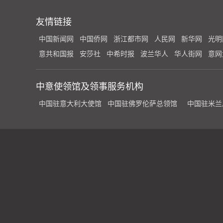
友情链接
中国新闻网
中国侨网
浙江都市网
人民网
新华网
光明
意共和国报
安莎社
中希时报
波兰华人
华人街网
意网
中意使领馆及领事服务机构
中国驻意大利大使馆
中国驻佛罗伦萨总领馆
中国驻米兰