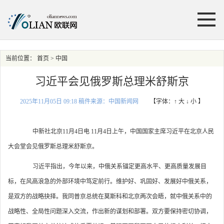
当前位置：
首页
> 中国
习近平会见俄罗斯总理米舒斯京
2025年11月05日 09:18 稿件来源：中国新闻网
【字体：
↑ 大
↓ 小
】
中新社北京11月4日电 11月4日上午，中国国家主席习近平在北京人民
大会堂会见俄罗斯总理米舒斯京。
习近平指出，今年以来，中俄关系锚定更高水平、更高质量发展目
标，在风高浪急的外部环境中笃定前行。维护好、巩固好、发展好中俄关系，
是双方的战略抉择。我同普京总统在莫斯科和北京两次会晤，就中俄关系中的
战略性、全局性问题深入交流，作出新的谋划和部署。双方要保持密切协调，