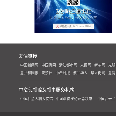
友情链接
中国新闻网
中国侨网
浙江都市网
人民网
新华网
光明
意共和国报
安莎社
中希时报
波兰华人
华人街网
意网
中意使领馆及领事服务机构
中国驻意大利大使馆
中国驻佛罗伦萨总领馆
中国驻米兰