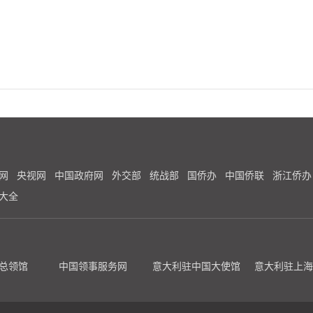
网
央视网
中国政府网
外交部
统战部
国侨办
中国侨联
浙江侨办
大全
总领馆
中国领事服务网
意大利驻中国大使馆
意大利驻上海