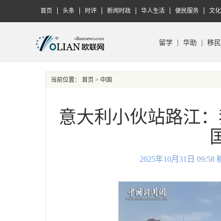
首页
头条
时评
新闻时政
华人生活
便民服务
文化
留学
华助
移民
当前位置：
首页
> 中国
意大利小伙站路江：
2025年10月31日 09