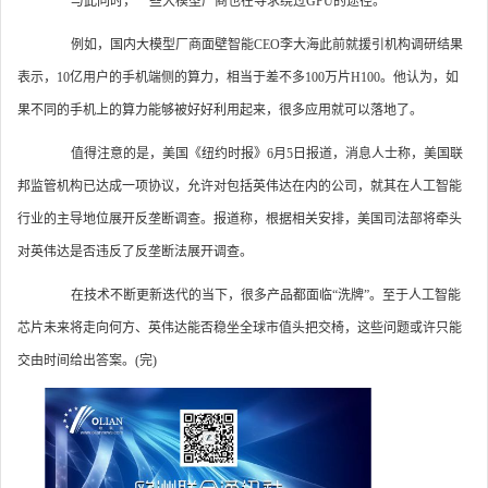
与此同时，一些大模型厂商也在寻求绕过GPU的途径。
例如，国内大模型厂商面壁智能CEO李大海此前就援引机构调研结果
表示，10亿用户的手机端侧的算力，相当于差不多100万片H100。他认为，如
果不同的手机上的算力能够被好好利用起来，很多应用就可以落地了。
值得注意的是，美国《纽约时报》6月5日报道，消息人士称，美国联
邦监管机构已达成一项协议，允许对包括英伟达在内的公司，就其在人工智能
行业的主导地位展开反垄断调查。报道称，根据相关安排，美国司法部将牵头
对英伟达是否违反了反垄断法展开调查。
在技术不断更新迭代的当下，很多产品都面临“洗牌”。至于人工智能
芯片未来将走向何方、英伟达能否稳坐全球市值头把交椅，这些问题或许只能
交由时间给出答案。(完)