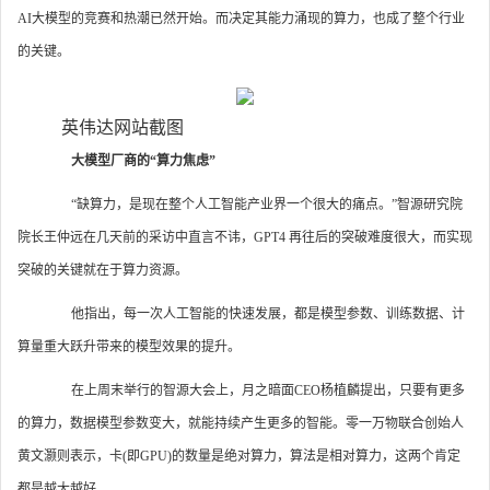
AI大模型的竞赛和热潮已然开始。而决定其能力涌现的算力，也成了整个行业
的关键。
英伟达网站截图
大模型厂商的“算力焦虑”
“缺算力，是现在整个人工智能产业界一个很大的痛点。”智源研究院
院长王仲远在几天前的采访中直言不讳，GPT4 再往后的突破难度很大，而实现
突破的关键就在于算力资源。
他指出，每一次人工智能的快速发展，都是模型参数、训练数据、计
算量重大跃升带来的模型效果的提升。
在上周末举行的智源大会上，月之暗面CEO杨植麟提出，只要有更多
的算力，数据模型参数变大，就能持续产生更多的智能。零一万物联合创始人
黄文灏则表示，卡(即GPU)的数量是绝对算力，算法是相对算力，这两个肯定
都是越大越好。