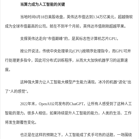
当算力成为人工智能的关键
当地时间6月18日美股收盘，英伟达市值达到3.34万亿美元，超越微软
成为全球市值最高的公司。就在不到半个月前，英伟达市值刚刚超越苹果。
支撑英伟达走向“市值巅峰”的，是其标志性计算机芯片GPU。
按公开说法，传统中央处理单元(CPU)按顺序处理指令，而GPU可并
行处理更多指令，因此可分布式训练程序，从而大大加快机器学习的运算速
度。
这种强大算力让人工智能大模型产生能力涌现。冰冷的机器“进化”出
了“人的感觉”。
2022年末，OpenAI公司发布的ChatGPT，让所有人感受到了这种人工
智能的潜力。很多人相信，如果持续提升人工智能的能力，人类的生活、工作
将发生颠覆性变化。
也正是在这样的预期之下，人工智能成了炙手可热的话题，一场围绕