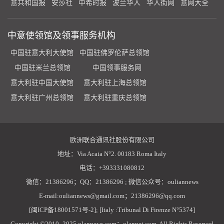
意共和国报
安莎社
中希时报
波兰华人
华人街网
意网大全
中意使领馆及领事服务机构
中国驻意大利大使馆
中国驻佛罗伦萨总领馆
中国驻米兰总领馆
中国领事服务网
意大利驻中国大使馆
意大利驻上海总领馆
意大利驻广州总领馆
意大利驻重庆总领馆
欧洲联合通讯社股份有限公司
地址：Via Acaia N°2. 00183 Roma Italy
电话：+393331080812
微信：21386296；QQ：21386296 ; 微信公众号：ouliannews
E-mail:ouliannews@gmail.com；21386296@qq.com
[闽ICP备18001571号-2]; [Italy :Tribunal Di Firenze N°5374]
Copyright ©2010- 2025 olannews.com；olannet.com. All Rights Reserved