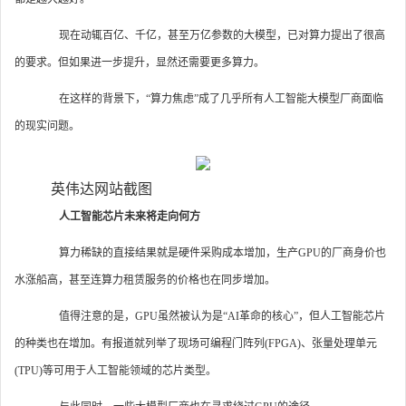
现在动辄百亿、千亿，甚至万亿参数的大模型，已对算力提出了很高
的要求。但如果进一步提升，显然还需要更多算力。
在这样的背景下，“算力焦虑”成了几乎所有人工智能大模型厂商面临
的现实问题。
英伟达网站截图
人工智能芯片未来将走向何方
算力稀缺的直接结果就是硬件采购成本增加，生产GPU的厂商身价也
水涨船高，甚至连算力租赁服务的价格也在同步增加。
值得注意的是，GPU虽然被认为是“AI革命的核心”，但人工智能芯片
的种类也在增加。有报道就列举了现场可编程门阵列(FPGA)、张量处理单元
(TPU)等可用于人工智能领域的芯片类型。